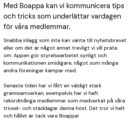
Med Boappa kan vi kommunicera tips
och tricks som underlättar vardagen
för våra medlemmar.
Snabba inlägg som inte kan vänta till nyhetsbrevet
eller om det är något annat trevligt vi vill prata
om. Appen gör styrelsearbetet synligt och
kommunikationen smidigare, något som många
andra föreningar kämpar med.
Senaste tiden har vi fått en väldigt stark
grannsamverkan, exempelvis har vi haft
rekordmånga medlemmar som medverkat på våra
trivsel- och städdagar denna höst. Det tror vi helt
och hållet är tack vare Boappa!