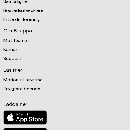
Samfällighet
Bostadsutvecklare
Hitta din förening
Om Boappa
Möt teamet
Karriär
Support
Läs mer
Motion till styrelse
Tryggare boende
Ladda ner