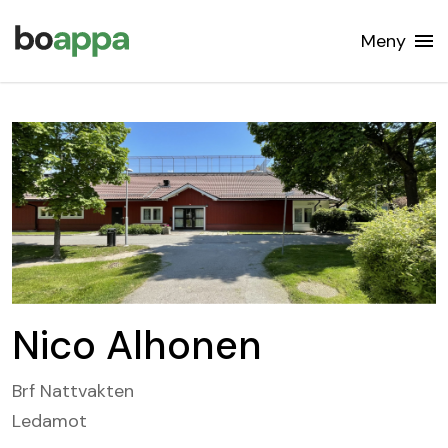
Meny
Nico Alhonen
Brf Nattvakten
Ledamot