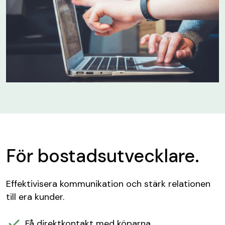
För bostadsutvecklare.
Effektivisera kommunikation och stärk relationen
till era kunder.
Få direktkontakt med köparna