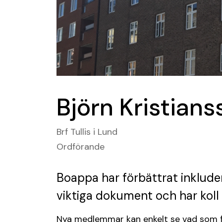
Björn Kristians
Brf Tullis i Lund
Ordförande
Boappa har förbättrat inklude
viktiga dokument och har koll
Nya medlemmar kan enkelt se vad som fö