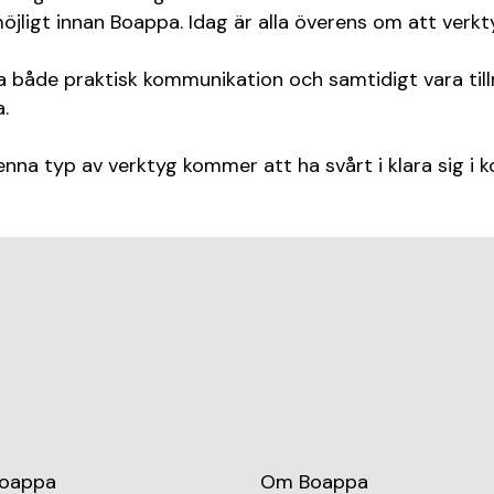
ligt innan Boappa. Idag är alla överens om att verkty
lara både praktisk kommunikation och samtidigt vara til
.
nna typ av verktyg kommer att ha svårt i klara sig i 
Boappa
Om Boappa