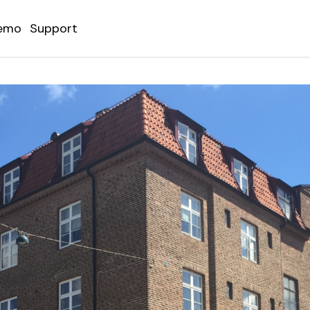
emo
Support