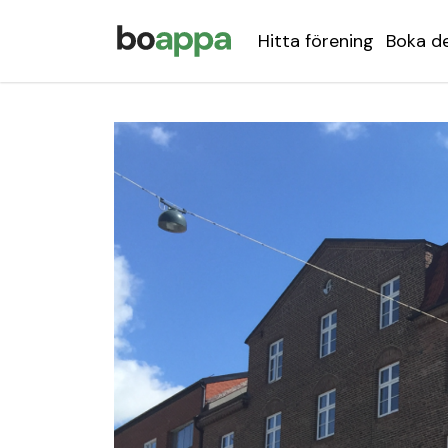
Hitta förening
Boka d