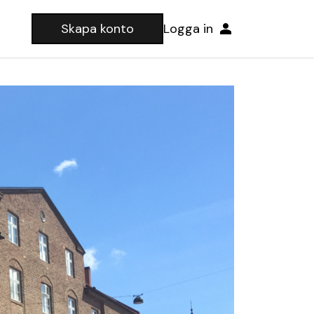
Skapa konto
Logga in