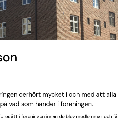
son
ringen oerhört mycket i och med att alla 
 på vad som händer i föreningen.
regått i föreningen innan de blev medlemmar och får 