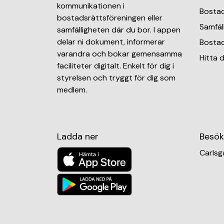
kommunikationen i
Bostad
bostadsrättsföreningen eller
Samfäl
samfälligheten där du bor. I appen
delar ni dokument, informerar
Bostad
varandra och bokar gemensamma
Hitta d
faciliteter digitalt. Enkelt för dig i
styrelsen och tryggt för dig som
medlem.
Ladda ner
Besök
Carlsg