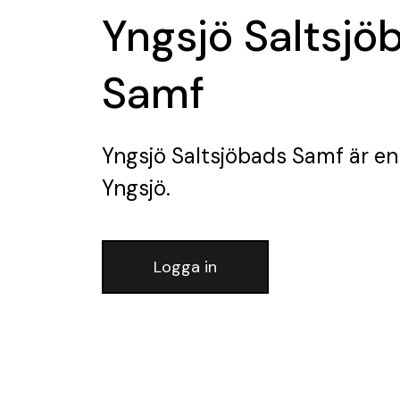
Yngsjö Saltsjö
Samf
Yngsjö Saltsjöbads Samf
är en
Yngsjö.
Logga in