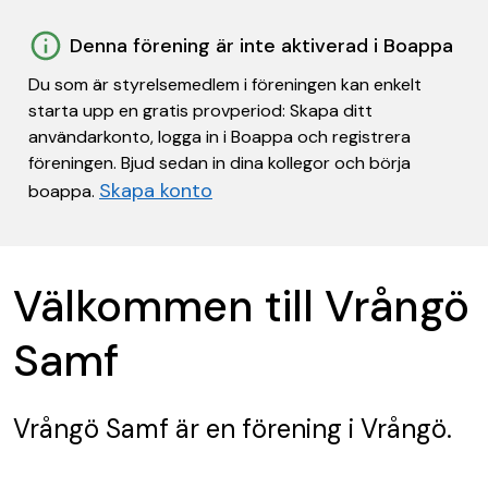
Denna förening är inte aktiverad i Boappa
Du som är styrelsemedlem i föreningen kan enkelt
starta upp en gratis provperiod: Skapa ditt
användarkonto, logga in i Boappa och registrera
föreningen. Bjud sedan in dina kollegor och börja
Skapa konto
boappa.
Välkommen till Vrångö
Samf
Vrångö Samf
är en förening
i Vrångö.