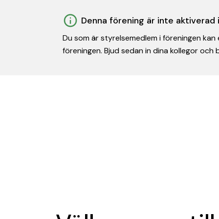
Denna förening är inte aktiverad
Du som är styrelsemedlem i föreningen kan e
föreningen. Bjud sedan in dina kollegor och