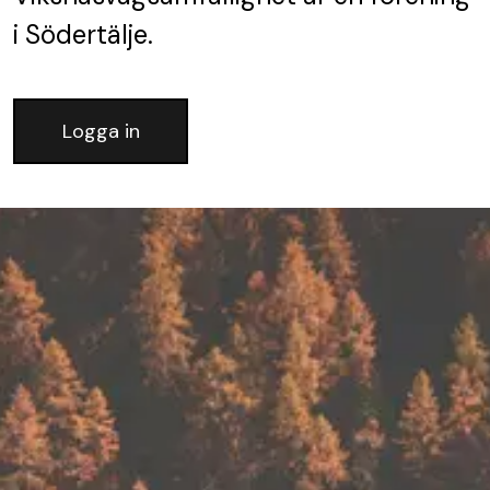
i Södertälje.
Logga in