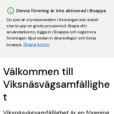
Denna förening är inte aktiverad i Boappa
Du som är styrelsemedlem i föreningen kan enkelt
starta upp en gratis provperiod: Skapa ditt
användarkonto, logga in i Boappa och registrera
föreningen. Bjud sedan in dina kollegor och börja
Skapa konto
boappa.
Välkommen till
Viksnäsvägsamfällighe
t
Viksnäsvägsamfällighet
är en förening