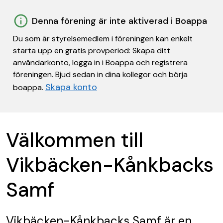
Denna förening är inte aktiverad i Boappa
Du som är styrelsemedlem i föreningen kan enkelt
starta upp en gratis provperiod: Skapa ditt
användarkonto, logga in i Boappa och registrera
föreningen. Bjud sedan in dina kollegor och börja
Skapa konto
boappa.
Välkommen till
Vikbäcken-Kånkbacks
Samf
Vikbäcken-Kånkbacks Samf
är en