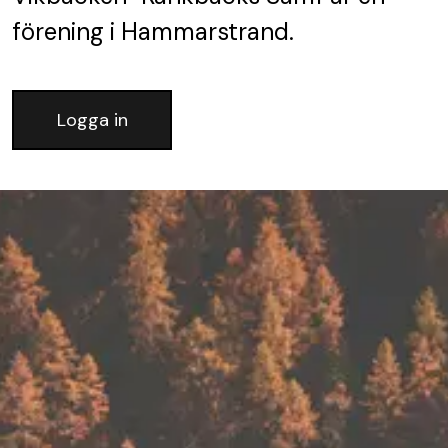
förening
i Hammarstrand.
Logga in