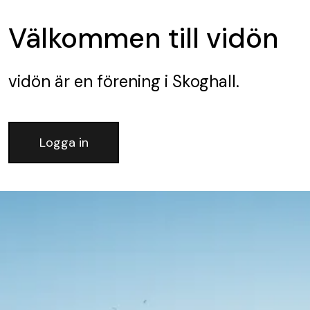
Välkommen till vidön
vidön
är en förening
i Skoghall.
Logga in