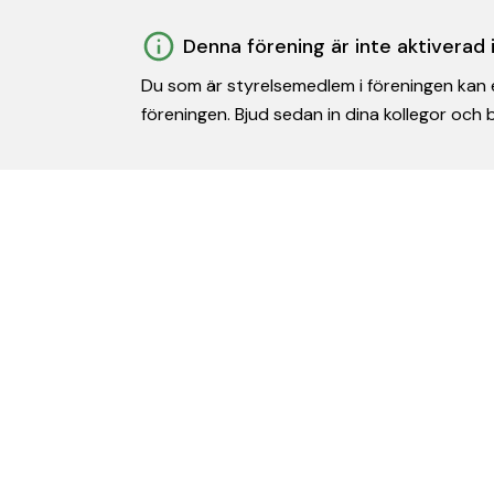
Denna förening är inte aktiverad
Du som är styrelsemedlem i föreningen kan e
föreningen. Bjud sedan in dina kollegor och