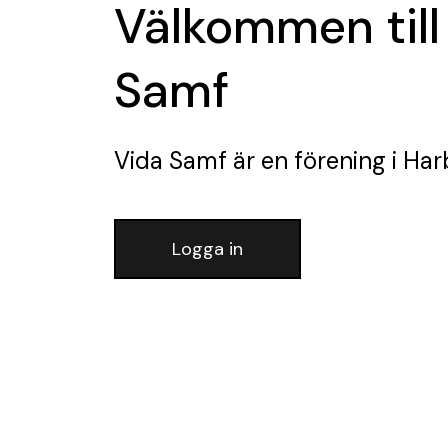
Välkommen till
Samf
Vida Samf
är en förening
i Har
Logga in