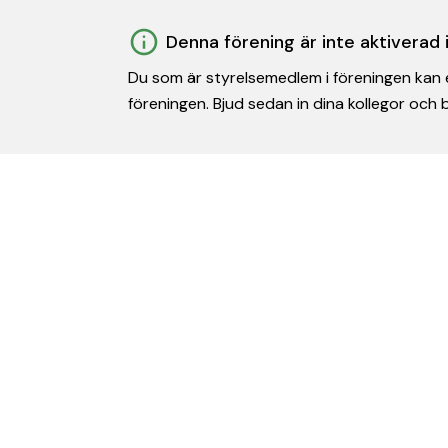
Denna förening är inte aktiverad
Du som är styrelsemedlem i föreningen kan e
föreningen. Bjud sedan in dina kollegor och