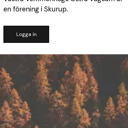
en förening
i Skurup.
Logga in