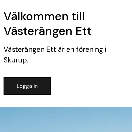
Välkommen till
Västerängen Ett
Västerängen Ett
är en förening
i
Skurup.
Logga in