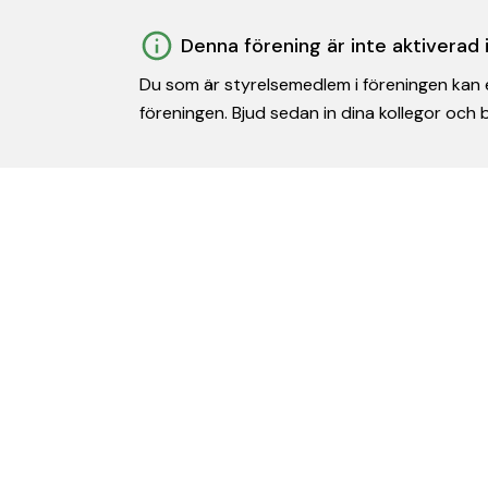
Denna förening är inte aktiverad
Du som är styrelsemedlem i föreningen kan e
föreningen. Bjud sedan in dina kollegor och