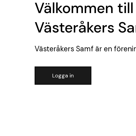
Välkommen till
Västeråkers S
Västeråkers Samf
är en föreni
Logga in