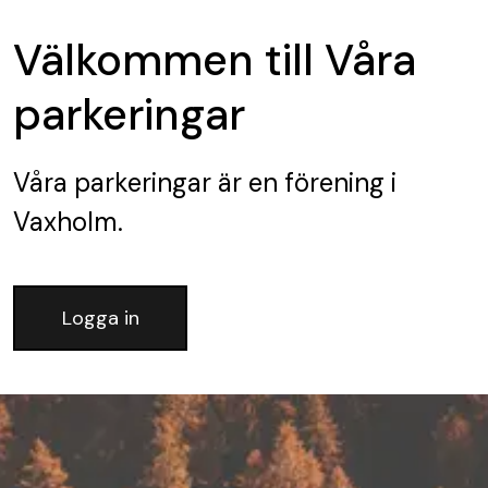
Välkommen till Våra
parkeringar
Våra parkeringar
är en förening
i
Vaxholm.
Logga in