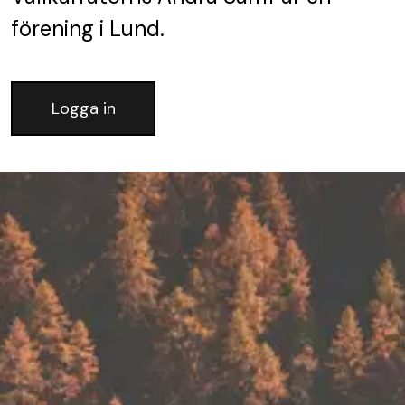
förening
i Lund.
Logga in