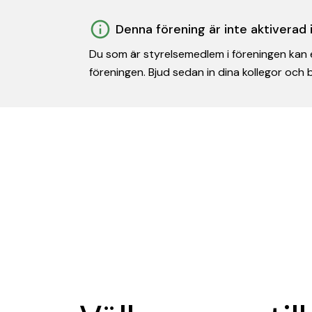
Denna förening är inte aktiverad
Du som är styrelsemedlem i föreningen kan e
föreningen. Bjud sedan in dina kollegor och