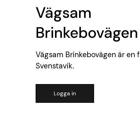
Vägsam
Brinkebovägen
Vägsam Brinkebovägen
är en 
Svenstavik.
Logga in