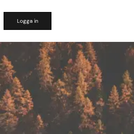
Logga in