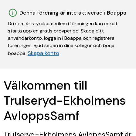
Denna förening är inte aktiverad i Boappa
Du som är styrelsemedlem i föreningen kan enkelt
starta upp en gratis provperiod: Skapa ditt
användarkonto, logga in i Boappa och registrera
föreningen. Bjud sedan in dina kollegor och börja
Skapa konto
boappa.
Välkommen till
Trulseryd-Ekholmens
AvloppsSamf
Trulseryd-Ekholmens AvloppsSamf
är