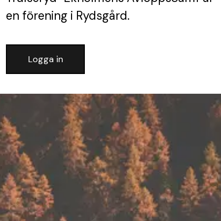
en förening
i Rydsgård.
Logga in