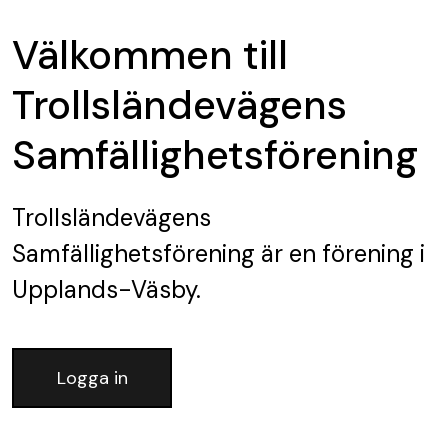
Välkommen till
Trollsländevägens
Samfällighetsförening
Trollsländevägens
Samfällighetsförening
är en förening
i
Upplands-Väsby.
Logga in