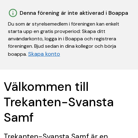
Denna förening är inte aktiverad i Boappa
Du som är styrelsemedlem i föreningen kan enkelt
starta upp en gratis provperiod: Skapa ditt
användarkonto, logga in i Boappa och registrera
föreningen. Bjud sedan in dina kollegor och börja
Skapa konto
boappa.
Välkommen till
Trekanten-Svansta
Samf
Trekanten-Svansta Samf
är en