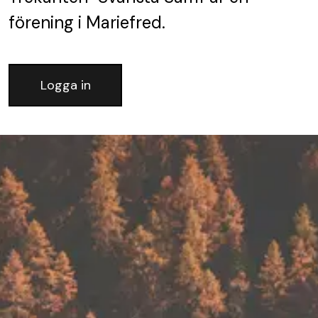
förening
i Mariefred.
Logga in