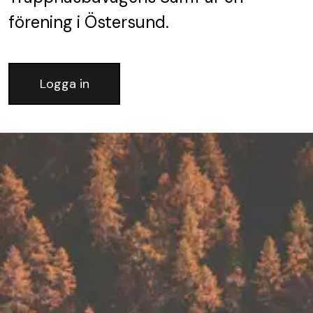
förening
i Östersund.
Logga in