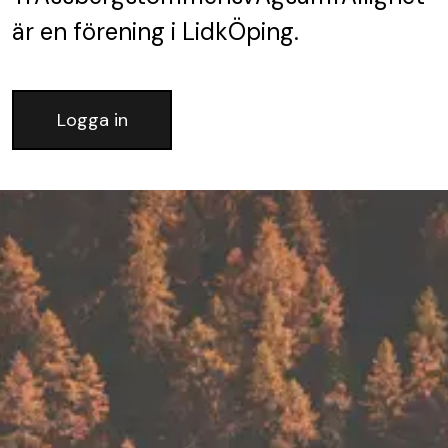
är en förening
i LidkÖping.
Logga in