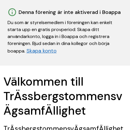
Denna förening är inte aktiverad i Boappa
Du som är styrelsemedlem i föreningen kan enkelt
starta upp en gratis provperiod: Skapa ditt
användarkonto, logga in i Boappa och registrera
föreningen. Bjud sedan in dina kollegor och börja
Skapa konto
boappa.
Välkommen till
TrÄssbergstommensv
ÄgsamfÄllighet
TrÄssbergstommensvÄgsamfÄllighet