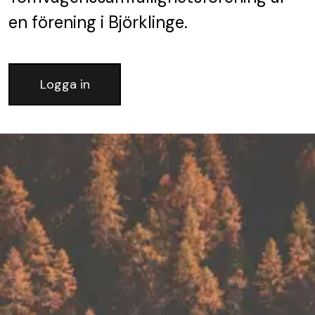
en förening
i Björklinge.
Logga in