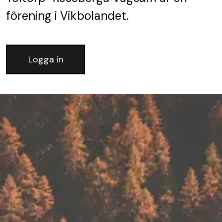
förening
i Vikbolandet.
Logga in