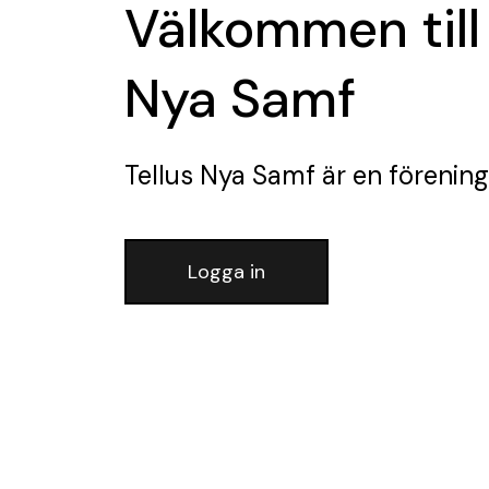
Välkommen till 
Nya Samf
Tellus Nya Samf
är en förening
Logga in