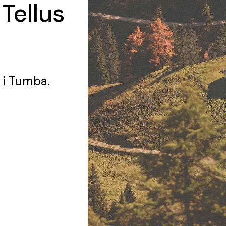
Tellus
i Tumba.