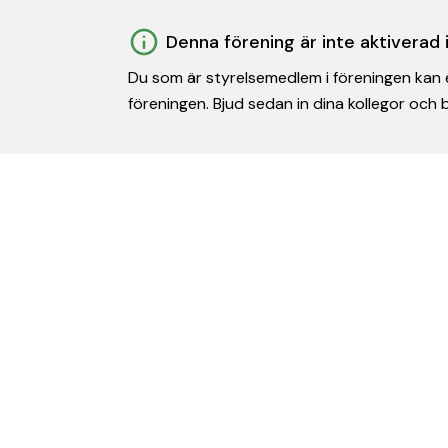
Denna förening är inte aktiverad
Du som är styrelsemedlem i föreningen kan e
föreningen. Bjud sedan in dina kollegor och