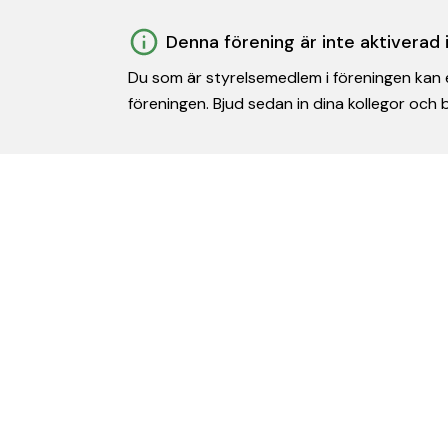
Denna förening är inte aktiverad
Du som är styrelsemedlem i föreningen kan e
föreningen. Bjud sedan in dina kollegor och