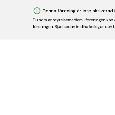
Denna förening är inte aktiverad
Du som är styrelsemedlem i föreningen kan e
föreningen. Bjud sedan in dina kollegor och