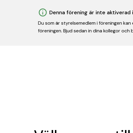
Denna förening är inte aktiverad
Du som är styrelsemedlem i föreningen kan e
föreningen. Bjud sedan in dina kollegor och