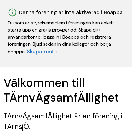
Denna förening är inte aktiverad i Boappa
Du som är styrelsemedlem i föreningen kan enkelt
starta upp en gratis provperiod: Skapa ditt
användarkonto, logga in i Boappa och registrera
föreningen. Bjud sedan in dina kollegor och börja
Skapa konto
boappa.
Välkommen till
TÄrnvÄgsamfÄllighet
TÄrnvÄgsamfÄllighet
är en förening
i
TÄrnsjÖ.