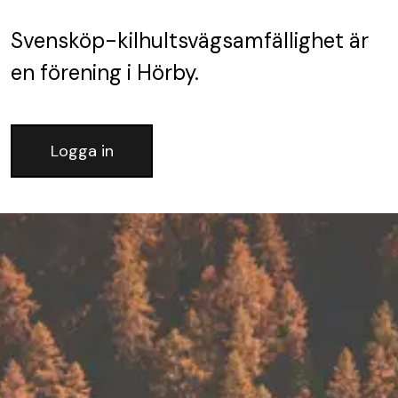
Svensköp-kilhultsvägsamfällighet
är
en förening
i Hörby.
Logga in