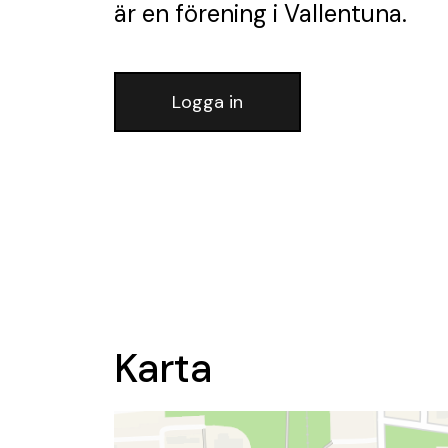
är en förening
i Vallentuna.
Logga in
Karta