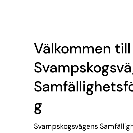
Välkommen till
Svampskogsvä
Samfällighetsf
g
Svampskogsvägens Samfälligh