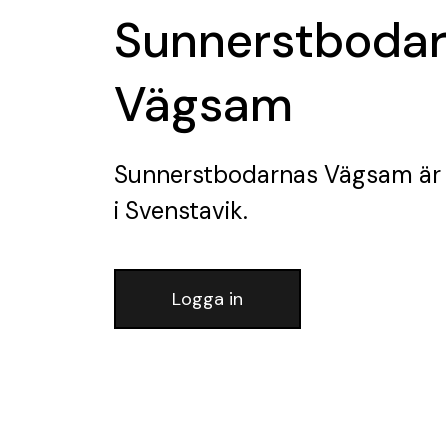
Sunnerstboda
Vägsam
Sunnerstbodarnas Vägsam
är 
i Svenstavik.
Logga in