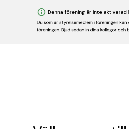
Denna förening är inte aktiverad
Du som är styrelsemedlem i föreningen kan e
föreningen. Bjud sedan in dina kollegor och