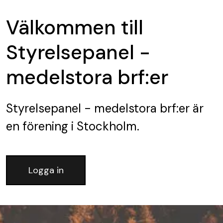
Välkommen till
Styrelsepanel -
medelstora brf:er
Styrelsepanel - medelstora brf:er
är
en förening
i Stockholm.
Logga in