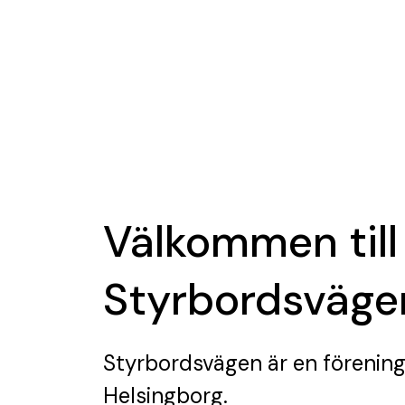
Välkommen till
Styrbordsväge
Styrbordsvägen
är en förenin
Helsingborg.