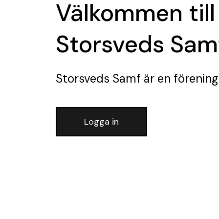
Välkommen till
Storsveds Sam
Storsveds Samf
är en förening
Logga in