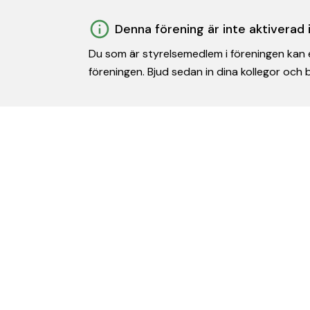
Denna förening är inte aktiverad
Du som är styrelsemedlem i föreningen kan e
föreningen. Bjud sedan in dina kollegor och