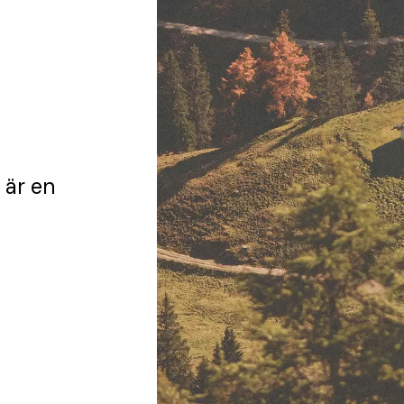
är en