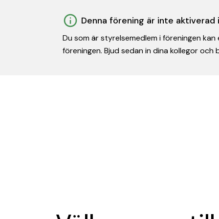
Denna förening är inte aktiverad
Du som är styrelsemedlem i föreningen kan e
föreningen. Bjud sedan in dina kollegor och