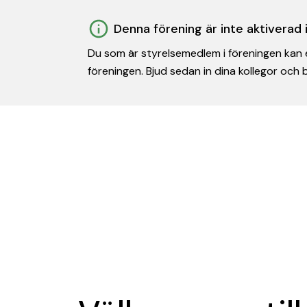
Denna förening är inte aktiverad
Du som är styrelsemedlem i föreningen kan e
föreningen. Bjud sedan in dina kollegor och