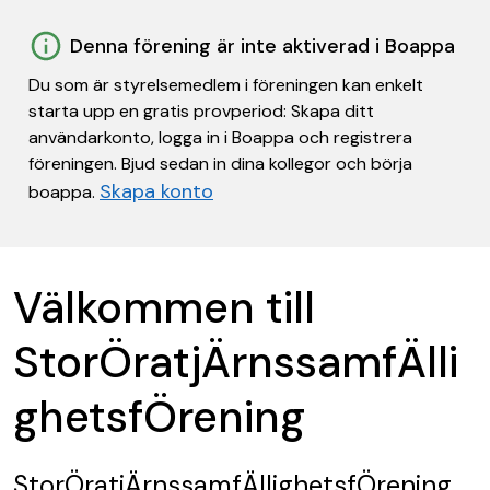
Denna förening är inte aktiverad i Boappa
Du som är styrelsemedlem i föreningen kan enkelt
starta upp en gratis provperiod: Skapa ditt
användarkonto, logga in i Boappa och registrera
föreningen. Bjud sedan in dina kollegor och börja
Skapa konto
boappa.
Välkommen till
StorÖratjÄrnssamfÄlli
ghetsfÖrening
StorÖratjÄrnssamfÄllighetsfÖrening