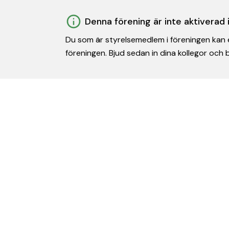
Denna förening är inte aktiverad
Du som är styrelsemedlem i föreningen kan e
föreningen. Bjud sedan in dina kollegor och