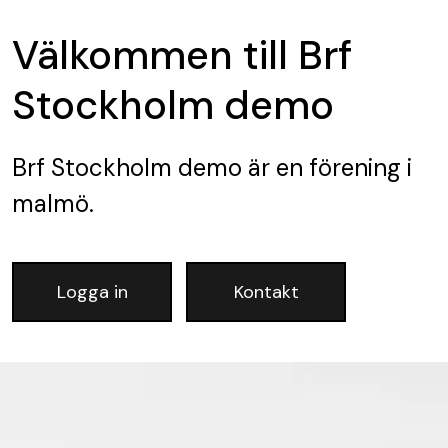
Välkommen till Brf
Stockholm demo
Brf Stockholm demo
är en förening
i
malmö.
Logga in
Kontakt