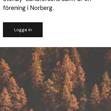
förening
i Norberg.
Logga in