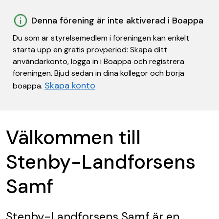
Denna förening är inte aktiverad i Boappa
Du som är styrelsemedlem i föreningen kan enkelt
starta upp en gratis provperiod: Skapa ditt
användarkonto, logga in i Boappa och registrera
föreningen. Bjud sedan in dina kollegor och börja
Skapa konto
boappa.
Välkommen till
Stenby-Landforsens
Samf
Stenby-Landforsens Samf
är en