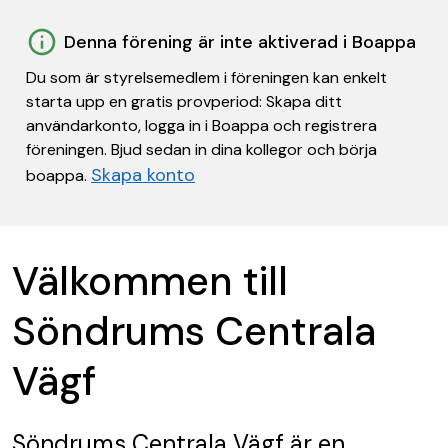
Denna förening är inte aktiverad i Boappa
Du som är styrelsemedlem i föreningen kan enkelt
starta upp en gratis provperiod: Skapa ditt
användarkonto, logga in i Boappa och registrera
föreningen. Bjud sedan in dina kollegor och börja
Skapa konto
boappa.
Välkommen till
Söndrums Centrala
Vägf
Söndrums Centrala Vägf
är en