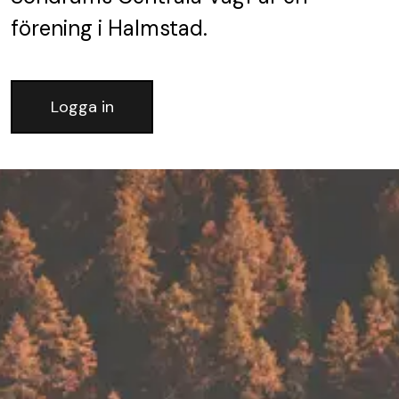
förening
i Halmstad.
Logga in