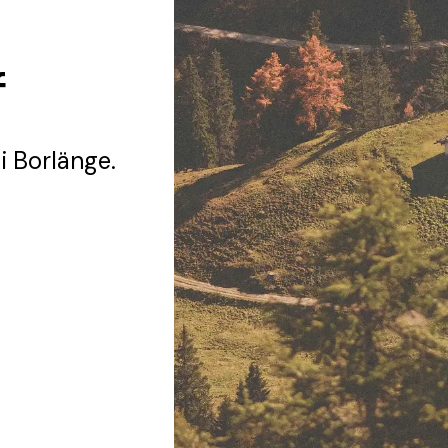
f
i Borlänge.