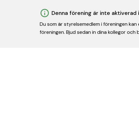
Denna förening är inte aktiverad
Du som är styrelsemedlem i föreningen kan e
föreningen. Bjud sedan in dina kollegor och