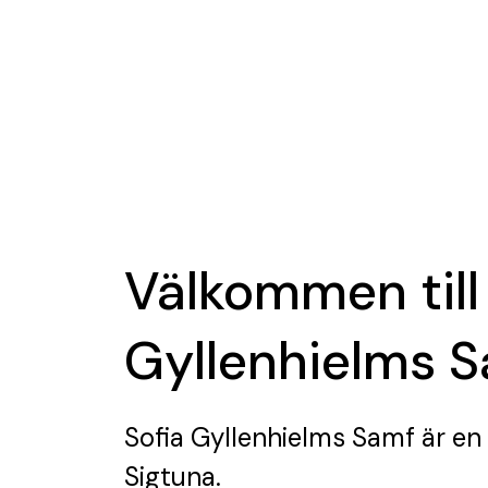
Välkommen till
Gyllenhielms 
Sofia Gyllenhielms Samf
är en
Sigtuna.