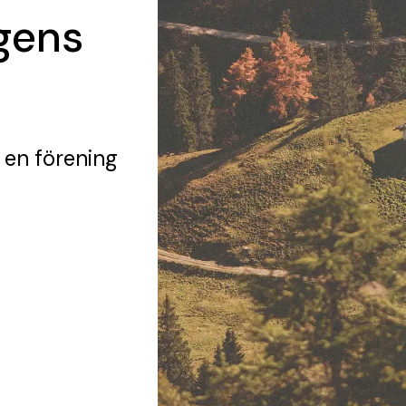
gens
 en förening