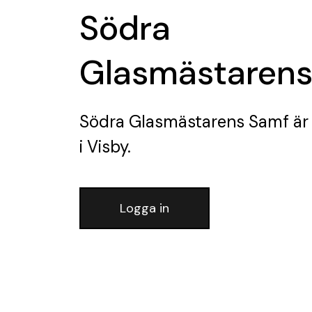
Södra
Glasmästarens
Södra Glasmästarens Samf
är
i Visby.
Logga in